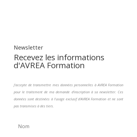
Newsletter
Recevez les informations
d'AVREA Formation
J'accepte de transmettre mes données personnelles à AVREA Formation
pour le traitement de ma demande d'inscription à sa newsletter. Ces
données sont destinées à l'usage exclusif d'AVREA Formation et ne sont
pas transmises à des tiers.